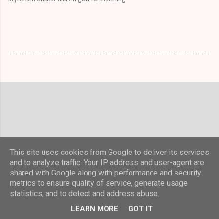
This site uses cookies from Google to deliver its services
and to analyze traffic. Your IP address and user-agent are
shared with Google along with performance and security
metrics to ensure quality of service, generate usage
statistics, and to detect and address abuse.
Använder Blogger
LEARN MORE
GOT IT