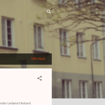
VISA ALLA
ander Ledamot Rickard