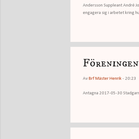
Andersson Suppleant André Joh
engagera sig i arbetet kring hu
Föreningen
Av
Brf Mäster Henrik
-
20:23
Antagna 2017-05-30 Stadgarna