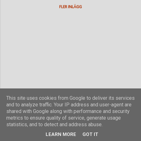
FLER INLÄGG
This site uses cookies from Google to deliver its services
and to analyze traffic. Your IP address and user-agent are
shared with Google along with performance and security
metrics to ensure quality of service, generate usage
statistics, and to detect and address abuse.
Använder Blogger
LEARN MORE
GOT IT