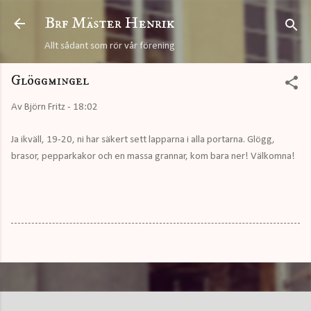
Fortsätt till huvudinnehåll
Brf Mäster Henrik
Allt sådant som rör vår förening
Glöggmingel
Av
Björn Fritz
-
18:02
Ja ikväll, 19-20, ni har säkert sett lapparna i alla portarna. Glögg,
brasor, pepparkakor och en massa grannar, kom bara ner! Välkomna!