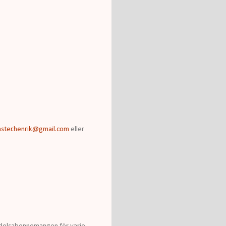
ster.henrik@gmail.com
eller