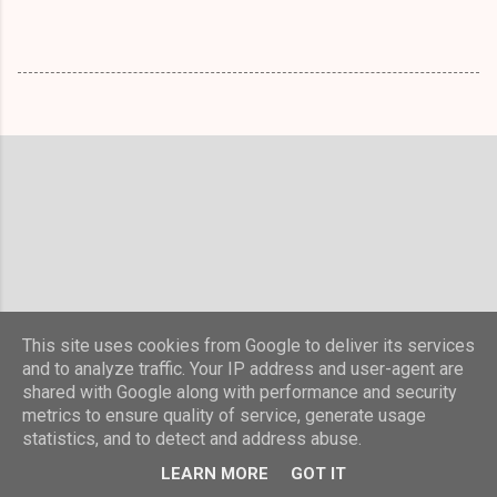
This site uses cookies from Google to deliver its services
and to analyze traffic. Your IP address and user-agent are
shared with Google along with performance and security
metrics to ensure quality of service, generate usage
statistics, and to detect and address abuse.
Använder Blogger
LEARN MORE
GOT IT